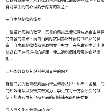
有對學生們的心理給予應有的註意。
三自由與紀律的節奏
一種設計完美的教育，其目的應該是使紀律成為自由選擇
的自發的結果，而自由則應該因為紀律而得到豐富的機
會。自由和紀律這兩個原則並不對立，在兒童的生活中應
該對它們進行這樣的調節，使之適應個性發展的自然變
化。
四技術教育及其與科學和文學的關系
每種形式的教育都應該向學生傳授技術、科學、各種一般
的知識概念以及審美鑒賞力；學生在每一方面所受的訓
練，都應該由其他兩方面的訓練補充而相得益彰。
五古典文化在教育中的地位