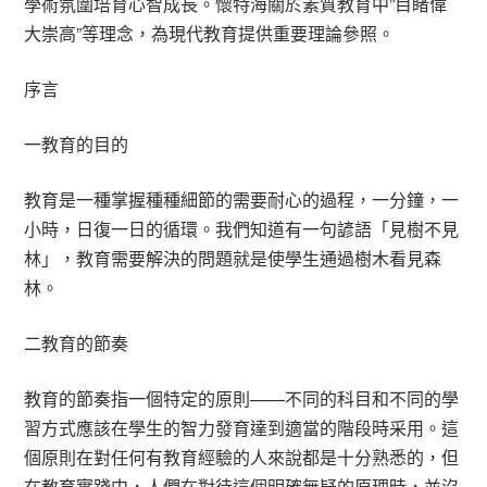
學術氛圍培育心智成長。懷特海關於素質教育中”目睹偉
大崇高”等理念，為現代教育提供重要理論參照。
序言
一教育的目的
教育是一種掌握種種細節的需要耐心的過程，一分鐘，一
小時，日復一日的循環。我們知道有一句諺語「見樹不見
林」，教育需要解決的問題就是使學生通過樹木看見森
林。
二教育的節奏
教育的節奏指一個特定的原則——不同的科目和不同的學
習方式應該在學生的智力發育達到適當的階段時采用。這
個原則在對任何有教育經驗的人來說都是十分熟悉的，但
在教育實踐中，人們在對待這個明確無疑的原理時，並沒