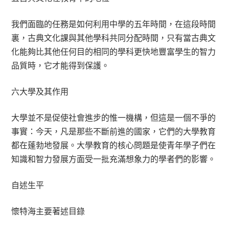
我們面臨的任務是如何利用中學的五年時間，在這段時間
裏，古典文化課與其他學科共同分配時間，只有當古典文
化能夠比其他任何目的相同的學科更快地豐富學生的智力
品質時，它才能得到保護。
六大學及其作用
大學並不是促使社會進步的惟一機構，但這是一個不爭的
事實：今天，凡是那些不斷前進的國家，它們的大學教育
都在蓬勃地發展。大學教育的核心問題是使青年學子們在
知識和智力發展方面受一批充滿想象力的學者們的影響。
自述生平
懷特海主要著述目錄