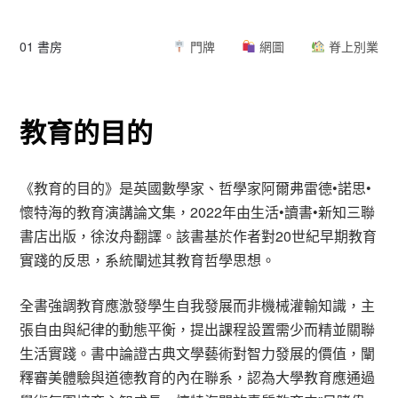
01 書房
門牌
網圖
脊上別業
教育的目的
《教育的目的》是英國數學家、哲學家阿爾弗雷德•諾思•
懷特海的教育演講論文集，2022年由生活•讀書•新知三聯
書店出版，徐汝舟翻譯。該書基於作者對20世紀早期教育
實踐的反思，系統闡述其教育哲學思想。
全書強調教育應激發學生自我發展而非機械灌輸知識，主
張自由與紀律的動態平衡，提出課程設置需少而精並關聯
生活實踐。書中論證古典文學藝術對智力發展的價值，闡
釋審美體驗與道德教育的內在聯系，認為大學教育應通過