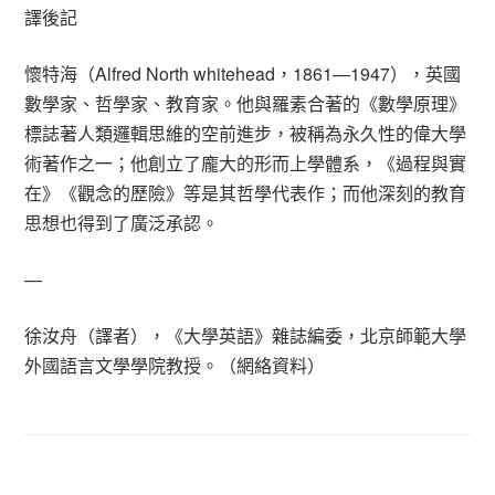
譯後記
懷特海（Alfred North whitehead，1861—1947），英國
數學家、哲學家、教育家。他與羅素合著的《數學原理》
標誌著人類邏輯思維的空前進步，被稱為永久性的偉大學
術著作之一；他創立了龐大的形而上學體系，《過程與實
在》《觀念的歷險》等是其哲學代表作；而他深刻的教育
思想也得到了廣泛承認。
—
徐汝舟（譯者），《大學英語》雜誌編委，北京師範大學
外國語言文學學院教授。（網絡資料）