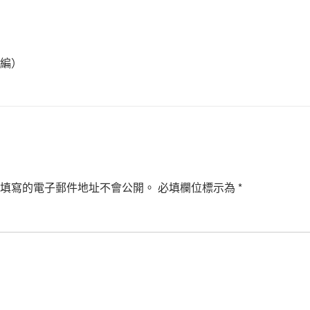
編）
填寫的電子郵件地址不會公開。
必填欄位標示為
*