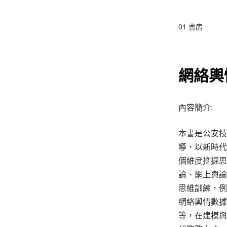
01 書房
網絡輿
內容簡介:
本書是公安技
導，以新時代
個維度挖掘思
論、網上輿論
思維訓練，例
網絡輿情數據
等，在建模與