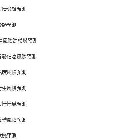
絡輿情分類預測
分類預測
情風險建模與預測
情首發信息風險預測
情熱度風險預測
情衍生風險預測
絡輿情情感預測
情反轉風險預測
危機預測