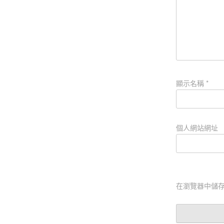
顯示名稱
*
個人網站網址
在瀏覽器中儲