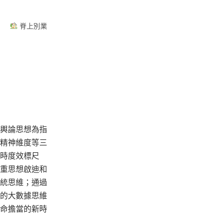
脊上別業
輿論思想為指
精神維度等三
時度效標尺
重思想啟迪和
統思維；通過
的大數據思維
命擔當的新時