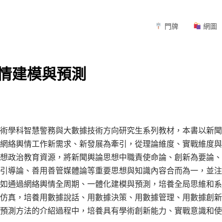
門牌
網圖
情建模與預測
術學科智慧警務與大數據技術方向研究生系列教材，本書以新聞
網絡輿情工作新需求、新發展為牽引，從理論維度、實戰維度與
想政治教育資源，將新聞輿論思想中職責使命論、創新為要論、
引導論、善用善管媒體論等重要思想與知識內容合而為一，並注
如通過網絡輿情全周期、一體化建模與預測，培養全局思維和系
仿真，培養用數據說話、用數據決策、用數據管理、用數據創新
預測方法的介紹過程中，培養具有學術創新能力、實戰意識和使