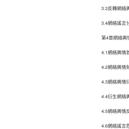
3.3反轉網
3.4網絡謠言
第4章網絡輿
4.1網絡輿
4.2網絡輿
4.3網絡輿
4.4衍生網
4.5網絡輿
4.6網絡謠言