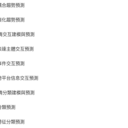
情耦合趨勢預測
感演化趨勢預測
情交互建模與預測
情表達主體交互預測
情事件交互預測
情跨平台信息交互預測
情分類建模與預測
分類預測
情特征分類預測