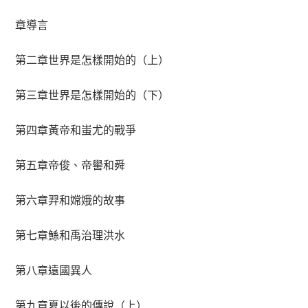
章導言
第二章世界是怎樣開始的（上）
第三章世界是怎樣開始的（下）
第四章黃帝和蚩尤的戰爭
第五章帝俊、帝嚳和舜
第六章羿和嫦娥的故事
第七章鯀和禹治理洪水
第八章遠國異人
第九章夏以後的傳說（上）